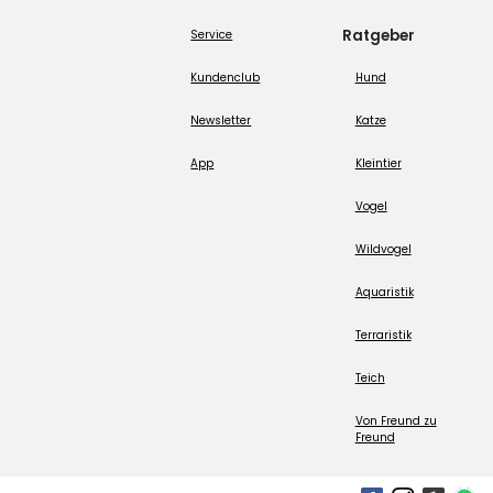
Ratgeber
Service
Kundenclub
Hund
Newsletter
Katze
App
Kleintier
Vogel
Wildvogel
Aquaristik
Terraristik
Teich
Von Freund zu
Freund